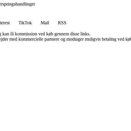
erspringshandlinger
terest
TikTok
Mail
RSS
, og kan få kommission ved køb gennem disse links.
jder med kommercielle partnere og modtager muligvis betaling ved køb.