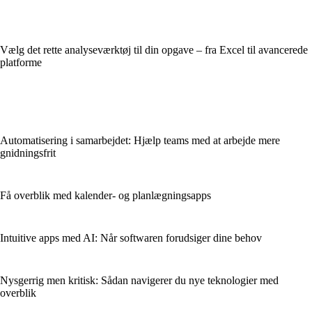
Vælg det rette analyseværktøj til din opgave – fra Excel til avancerede
platforme
Automatisering i samarbejdet: Hjælp teams med at arbejde mere
gnidningsfrit
Få overblik med kalender- og planlægningsapps
Intuitive apps med AI: Når softwaren forudsiger dine behov
Nysgerrig men kritisk: Sådan navigerer du nye teknologier med
overblik