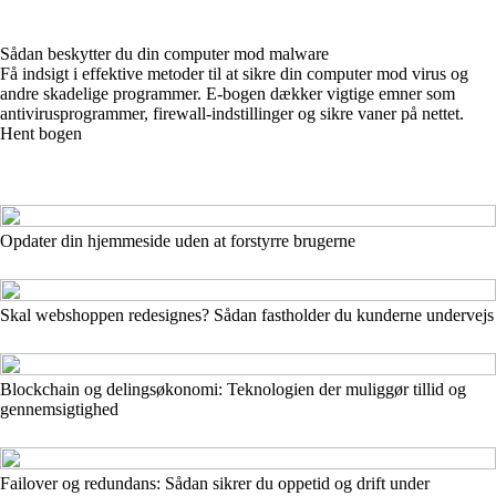
Sådan beskytter du din computer mod malware
Få indsigt i effektive metoder til at sikre din computer mod virus og
andre skadelige programmer. E-bogen dækker vigtige emner som
antivirusprogrammer, firewall-indstillinger og sikre vaner på nettet.
Hent bogen
Opdater din hjemmeside uden at forstyrre brugerne
Skal webshoppen redesignes? Sådan fastholder du kunderne undervejs
Blockchain og delingsøkonomi: Teknologien der muliggør tillid og
gennemsigtighed
Failover og redundans: Sådan sikrer du oppetid og drift under