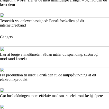
Langsomt Wi‑Fi? Her er de mest almindelige årsager – og hvordan du
løser dem
Teoretisk vs. oplevet hastighed: Forstå forskellen på dit
internetbredbånd
Gadgets
Lær at bruge et multimeter: Sådan måler du spænding, strøm og
modstand korrekt
Fra produktion til skrot: Forstå den fulde miljøpåvirkning af dit
elektronikprodukt
Gør husholdningen mere effektiv med smarte elektroniske hjælpere