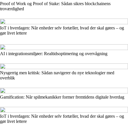
Proof of Work og Proof of Stake: Sådan sikres blockchainens
troværdighed
IoT i hverdagen: Når enheder selv fortæller, hvad der skal gøres – og
gør livet lettere
AI i integrationsmiljøer: Realtidsoptimering og overvågning
Nysgerrig men kritisk: Sådan navigerer du nye teknologier med
overblik
Gamification: Når spilmekanikker former fremtidens digitale hverdag
IoT i hverdagen: Når enheder selv fortæller, hvad der skal gøres – og
gør livet lettere