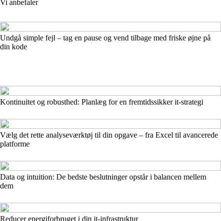
Vi anbefaler
Undgå simple fejl – tag en pause og vend tilbage med friske øjne på
din kode
Kontinuitet og robusthed: Planlæg for en fremtidssikker it-strategi
Vælg det rette analyseværktøj til din opgave – fra Excel til avancerede
platforme
Data og intuition: De bedste beslutninger opstår i balancen mellem
dem
Reducer energiforbruget i din it-infrastruktur