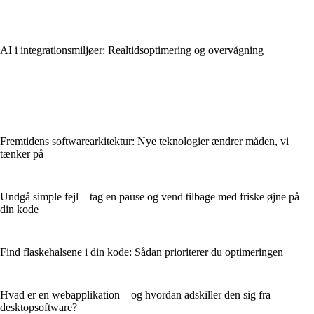
AI i integrationsmiljøer: Realtidsoptimering og overvågning
Fremtidens softwarearkitektur: Nye teknologier ændrer måden, vi
tænker på
Undgå simple fejl – tag en pause og vend tilbage med friske øjne på
din kode
Find flaskehalsene i din kode: Sådan prioriterer du optimeringen
Hvad er en webapplikation – og hvordan adskiller den sig fra
desktopsoftware?