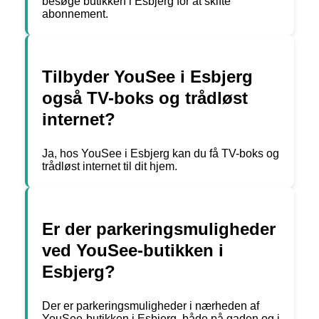
besøge butikken i Esbjerg for at skifte
abonnement.
Tilbyder YouSee i Esbjerg
også TV-boks og trådløst
internet?
Ja, hos YouSee i Esbjerg kan du få TV-boks og
trådløst internet til dit hjem.
Er der parkeringsmuligheder
ved YouSee-butikken i
Esbjerg?
Der er parkeringsmuligheder i nærheden af
YouSee-butikken i Esbjerg, både på gaden og i