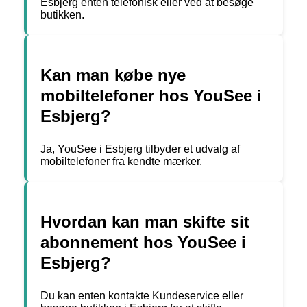
Esbjerg enten telefonisk eller ved at besøge
butikken.
Kan man købe nye
mobiltelefoner hos YouSee i
Esbjerg?
Ja, YouSee i Esbjerg tilbyder et udvalg af
mobiltelefoner fra kendte mærker.
Hvordan kan man skifte sit
abonnement hos YouSee i
Esbjerg?
Du kan enten kontakte Kundeservice eller