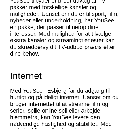
YouSee tilbyder et bredt udvalg af TV-
pakker med forskellige kanaler og
muligheder. Uanset om du er til sport, film,
nyheder eller underholdning, har YouSee
en pakke, der passer til netop dine
interesser. Med mulighed for at tilvælge
ekstra kanaler og streamingtjenester kan
du skræddersy dit TV-udbud præcis efter
dine behov.
Internet
Med YouSee i Esbjerg får du adgang til
hurtigt og pålideligt internet. Uanset om du
bruger internettet til at streame film og
serier, spille online spil eller arbejde
hjemmefra, kan YouSee levere den
nødvendige hastighed og stabilitet. Med