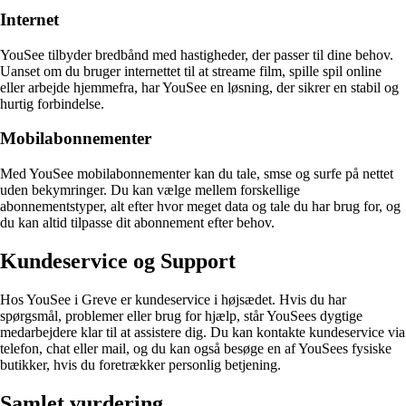
Internet
YouSee tilbyder bredbånd med hastigheder, der passer til dine behov.
Uanset om du bruger internettet til at streame film, spille spil online
eller arbejde hjemmefra, har YouSee en løsning, der sikrer en stabil og
hurtig forbindelse.
Mobilabonnementer
Med YouSee mobilabonnementer kan du tale, smse og surfe på nettet
uden bekymringer. Du kan vælge mellem forskellige
abonnementstyper, alt efter hvor meget data og tale du har brug for, og
du kan altid tilpasse dit abonnement efter behov.
Kundeservice og Support
Hos YouSee i Greve er kundeservice i højsædet. Hvis du har
spørgsmål, problemer eller brug for hjælp, står YouSees dygtige
medarbejdere klar til at assistere dig. Du kan kontakte kundeservice via
telefon, chat eller mail, og du kan også besøge en af YouSees fysiske
butikker, hvis du foretrækker personlig betjening.
Samlet vurdering