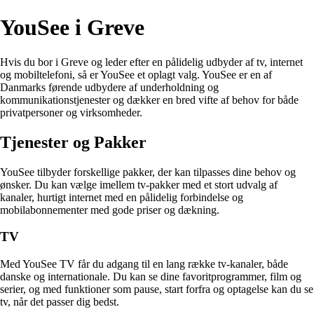
YouSee i Greve
Hvis du bor i Greve og leder efter en pålidelig udbyder af tv, internet
og mobiltelefoni, så er YouSee et oplagt valg. YouSee er en af
Danmarks førende udbydere af underholdning og
kommunikationstjenester og dækker en bred vifte af behov for både
privatpersoner og virksomheder.
Tjenester og Pakker
YouSee tilbyder forskellige pakker, der kan tilpasses dine behov og
ønsker. Du kan vælge imellem tv-pakker med et stort udvalg af
kanaler, hurtigt internet med en pålidelig forbindelse og
mobilabonnementer med gode priser og dækning.
TV
Med YouSee TV får du adgang til en lang række tv-kanaler, både
danske og internationale. Du kan se dine favoritprogrammer, film og
serier, og med funktioner som pause, start forfra og optagelse kan du se
tv, når det passer dig bedst.