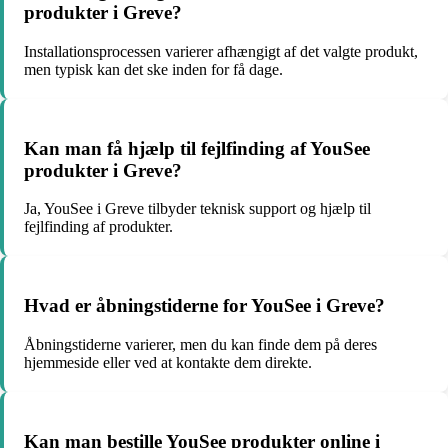
produkter i Greve?
Installationsprocessen varierer afhængigt af det valgte produkt,
men typisk kan det ske inden for få dage.
Kan man få hjælp til fejlfinding af YouSee
produkter i Greve?
Ja, YouSee i Greve tilbyder teknisk support og hjælp til
fejlfinding af produkter.
Hvad er åbningstiderne for YouSee i Greve?
Åbningstiderne varierer, men du kan finde dem på deres
hjemmeside eller ved at kontakte dem direkte.
Kan man bestille YouSee produkter online i