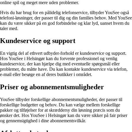
online spil og meget mere uden problemer.
Hvis du har brug for en pålidelig telefonservice, tilbyder YouSee også
telefoni-løsninger, der passer til dig og din families behov. Med YouSee
kan du være sikker på en god forbindelse og klar lyd, uanset hvem du
taler med.
Kundeservice og support
En vigtig del af ethvert udbyder-forhold er kundeservice og support.
Hos YouSee i Helsingør kan du forvente professionel og venlig
kundeservice, der kan hjælpe dig med eventuelle spørgsmål eller
problemer, du måtte have. Du kan kontakte kundeservice via telefon,
e-mail eller besøge en af deres butikker i området.
Priser og abonnementsmuligheder
YouSee tilbyder forskellige abonnementsmuligheder, der passer til
forskellige budgetter og behov. Du kan vælge mellem forskellige
pakker og tilføjelser for at skræddersy din løsning præcis som du
ønsker det. Hos YouSee i Helsingør kan du være sikker på fair priser
og gennemsigtighed i dine abonnementsvilkår.