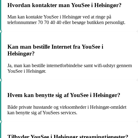
Hvordan kontakter man YouSee i Helsingør?
Man kan kontakte YouSee i Helsingør ved at ringe på
telefonnummer 70 70 40 40 eller besøge butikken personligt.
Kan man bestille Internet fra YouSee i
Helsingør?
Ja, man kan bestille internetforbindelse samt wifi-udstyr gennem
YouSee i Helsingør.
Hvem kan benytte sig af YouSee i Helsingør?
Både private husstande og virksomheder i Helsingør-området
kan benytte sig af YouSees services.
Tilbyder YouSee i Helsingør streamingtjenester?