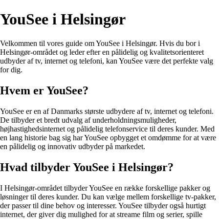
YouSee i Helsingør
Velkommen til vores guide om YouSee i Helsingør. Hvis du bor i
Helsingør-området og leder efter en pålidelig og kvalitetsorienteret
udbyder af tv, internet og telefoni, kan YouSee være det perfekte valg
for dig.
Hvem er YouSee?
YouSee er en af Danmarks største udbydere af tv, internet og telefoni.
De tilbyder et bredt udvalg af underholdningsmuligheder,
højhastighedsinternet og pålidelig telefonservice til deres kunder. Med
en lang historie bag sig har YouSee opbygget et omdømme for at være
en pålidelig og innovativ udbyder på markedet.
Hvad tilbyder YouSee i Helsingør?
I Helsingør-området tilbyder YouSee en række forskellige pakker og
løsninger til deres kunder. Du kan vælge mellem forskellige tv-pakker,
der passer til dine behov og interesser. YouSee tilbyder også hurtigt
internet, der giver dig mulighed for at streame film og serier, spille