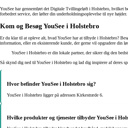
YouSee har gennemført det Digitale Tvillingeløft i Holstebro, hvilket 
forbedret service, der løfter din underholdningsoplevelse til nye højder.
Kom og Besøg YouSee i Holstebro
Er du klar til at opleve alt, hvad YouSee har at tilbyde i Holstebro? B
information, eller en eksisterende kunde, der gerne vil opgradere din l
YouSee i Holstebro er din lokale partner, der sikrer dig den bed
Så skynd dig ned til YouSee i Holstebro og lad dig inspirere af dere
Hvor befinder YouSee i Holstebro sig?
YouSee i Holstebro ligger på adressen Kirkestræde 6.
Hvilke produkter og tjenester tilbyder YouSee i Hol