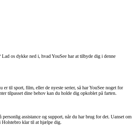
? Lad os dykke ned i, hvad YouSee har at tilbyde dig i denne
 til sport, film, eller de nyeste serier, så har YouSee noget for
er tilpasset dine behov kan du holde dig opkoblet på farten.
 personlig assistance og support, når du har brug for det. Uanset om
olstebro klar til at hjælpe dig.