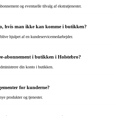
onnement og eventuelle tilvalg af ekstratjenester.
o, hvis man ikke kan komme i butikken?
 blive hjulpet af en kundeservicemedarbejder.
ee-abonnement i butikken i Holstebro?
administrere din konto i butikken.
ngementer for kunderne?
nye produkter og tjenester.