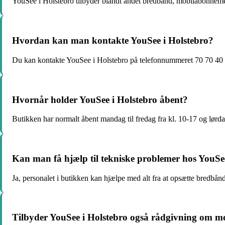
YouSee i Holstebro tilbyder blandt andet bredbånd, mobilabonneme
Hvordan kan man kontakte YouSee i Holstebro?
Du kan kontakte YouSee i Holstebro på telefonnummeret 70 70 40 4
Hvornår holder YouSee i Holstebro åbent?
Butikken har normalt åbent mandag til fredag fra kl. 10-17 og lørda
Kan man få hjælp til tekniske problemer hos YouSe
Ja, personalet i butikken kan hjælpe med alt fra at opsætte bredbånd
Tilbyder YouSee i Holstebro også rådgivning om 