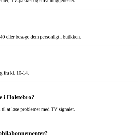
nter, TV-pakker og streamingtjenester.
0 eller besøge dem personligt i butikken.
g fra kl. 10-14.
e i Holstebro?
 til at løse problemer med TV-signalet.
mobilabonnementer?