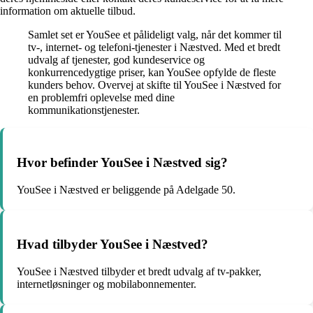
information om aktuelle tilbud.
Samlet set er YouSee et pålideligt valg, når det kommer til
tv-, internet- og telefoni-tjenester i Næstved. Med et bredt
udvalg af tjenester, god kundeservice og
konkurrencedygtige priser, kan YouSee opfylde de fleste
kunders behov. Overvej at skifte til YouSee i Næstved for
en problemfri oplevelse med dine
kommunikationstjenester.
Hvor befinder YouSee i Næstved sig?
YouSee i Næstved er beliggende på Adelgade 50.
Hvad tilbyder YouSee i Næstved?
YouSee i Næstved tilbyder et bredt udvalg af tv-pakker,
internetløsninger og mobilabonnementer.