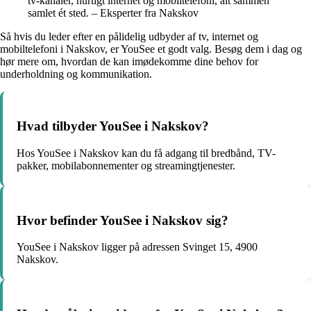
tv-kanaler, hurtigt internet og mobiltelefoni, alt sammen
samlet ét sted. – Eksperter fra Nakskov
Så hvis du leder efter en pålidelig udbyder af tv, internet og
mobiltelefoni i Nakskov, er YouSee et godt valg. Besøg dem i dag og
hør mere om, hvordan de kan imødekomme dine behov for
underholdning og kommunikation.
Hvad tilbyder YouSee i Nakskov?
Hos YouSee i Nakskov kan du få adgang til bredbånd, TV-
pakker, mobilabonnementer og streamingtjenester.
Hvor befinder YouSee i Nakskov sig?
YouSee i Nakskov ligger på adressen Svinget 15, 4900
Nakskov.