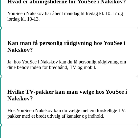
Hvad er åbningstiderne for YouSee i Nakskov?
YouSee i Nakskov har åbent mandag til fredag kl. 10-17 og
lørdag kl. 10-13.
Kan man få personlig rådgivning hos YouSee i
Nakskov?
Ja, hos YouSee i Nakskov kan du få personlig rådgivning om
dine behov inden for bredbånd, TV og mobil.
Hvilke TV-pakker kan man vælge hos YouSee i
Nakskov?
Hos YouSee i Nakskov kan du vælge mellem forskellige TV-
pakker med et bredt udvalg af kanaler og indhold.