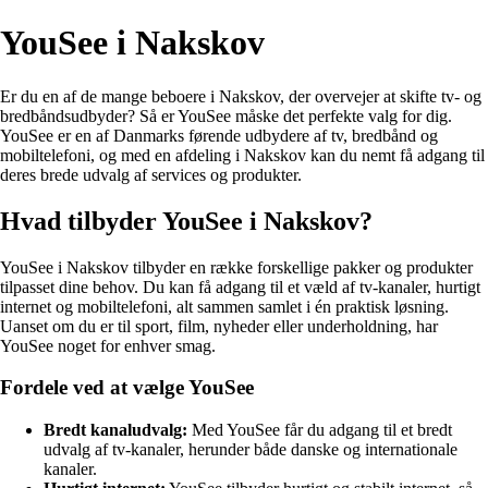
YouSee i Nakskov
Er du en af de mange beboere i Nakskov, der overvejer at skifte tv- og
bredbåndsudbyder? Så er YouSee måske det perfekte valg for dig.
YouSee er en af Danmarks førende udbydere af tv, bredbånd og
mobiltelefoni, og med en afdeling i Nakskov kan du nemt få adgang til
deres brede udvalg af services og produkter.
Hvad tilbyder YouSee i Nakskov?
YouSee i Nakskov tilbyder en række forskellige pakker og produkter
tilpasset dine behov. Du kan få adgang til et væld af tv-kanaler, hurtigt
internet og mobiltelefoni, alt sammen samlet i én praktisk løsning.
Uanset om du er til sport, film, nyheder eller underholdning, har
YouSee noget for enhver smag.
Fordele ved at vælge YouSee
Bredt kanaludvalg:
Med YouSee får du adgang til et bredt
udvalg af tv-kanaler, herunder både danske og internationale
kanaler.