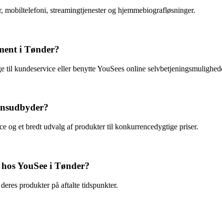
, mobiltelefoni, streamingtjenester og hjemmebiografløsninger.
ment i Tønder?
e til kundeservice eller benytte YouSees online selvbetjeningsmulighe
onsudbyder?
 og et bredt udvalg af produkter til konkurrencedygtige priser.
er hos YouSee i Tønder?
 deres produkter på aftalte tidspunkter.