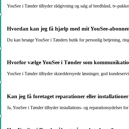
YouSee i Tønder tilbyder rådgivning og salg af bredbånd, tv-pakker
Hvordan kan jeg få hjælp med mit YouSee-abonne
Du kan besøge YouSee i Tønders butik for personlig betjening, ring
Hvorfor vælge YouSee i Tønder som kommunikati
YouSee i Tønder tilbyder skræddersyede løsninger, god kundeservice
Kan jeg få foretaget reparationer eller installation
Ja, YouSee i Tønder tilbyder installations- og reparationsydelser for