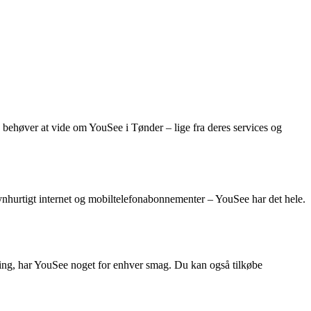
behøver at vide om YouSee i Tønder – lige fra deres services og
ynhurtigt internet og mobiltelefonabonnementer – YouSee har det hele.
dning, har YouSee noget for enhver smag. Du kan også tilkøbe