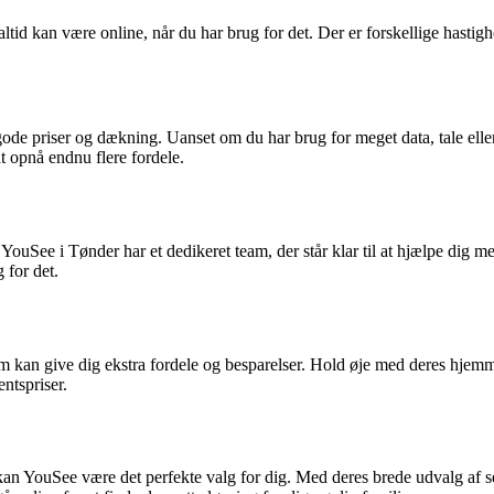
 altid kan være online, når du har brug for det. Der er forskellige hastig
 priser og dækning. Uanset om du har brug for meget data, tale eller
t opnå endnu flere fordele.
ouSee i Tønder har et dedikeret team, der står klar til at hjælpe dig 
 for det.
an give dig ekstra fordele og besparelser. Hold øje med deres hjemmesi
entspriser.
kan YouSee være det perfekte valg for dig. Med deres brede udvalg af ser