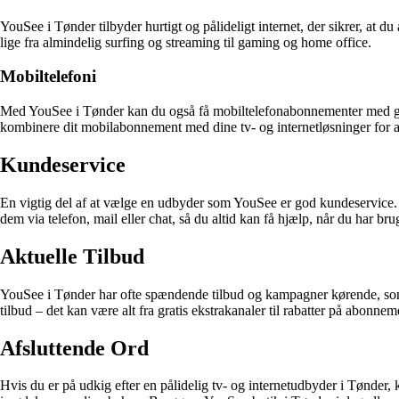
YouSee i Tønder tilbyder hurtigt og pålideligt internet, der sikrer, at du
lige fra almindelig surfing og streaming til gaming og home office.
Mobiltelefoni
Med YouSee i Tønder kan du også få mobiltelefonabonnementer med gode
kombinere dit mobilabonnement med dine tv- og internetløsninger for a
Kundeservice
En vigtig del af at vælge en udbyder som YouSee er god kundeservice. Y
dem via telefon, mail eller chat, så du altid kan få hjælp, når du har brug
Aktuelle Tilbud
YouSee i Tønder har ofte spændende tilbud og kampagner kørende, som k
tilbud – det kan være alt fra gratis ekstrakanaler til rabatter på abonnem
Afsluttende Ord
Hvis du er på udkig efter en pålidelig tv- og internetudbyder i Tønder, 