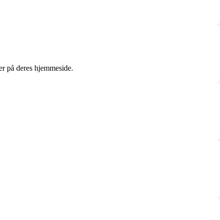
der på deres hjemmeside.