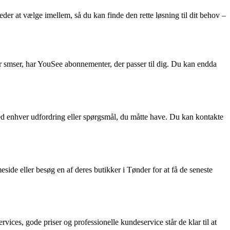
heder at vælge imellem, så du kan finde den rette løsning til dit behov –
 smser, har YouSee abonnementer, der passer til dig. Du kan endda
med enhver udfordring eller spørgsmål, du måtte have. Du kan kontakte
de eller besøg en af deres butikker i Tønder for at få de seneste
vices, gode priser og professionelle kundeservice står de klar til at