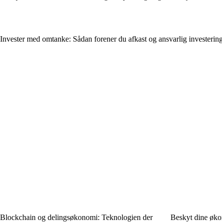
Invester med omtanke: Sådan forener du afkast og ansvarlig investerin
Blockchain og delingsøkonomi: Teknologien der
Beskyt dine økon