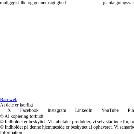
muliggør tillid og gennemsigtighed
planlægningsvær
Baseweb
At dele er kærligt
X
Facebook
Instagram
LinkedIn
YouTube
Pin
© Al kopiering forbudt.
© Indholdet er beskyttet. Vi anbefaler produkter, vi selv står inde for
© Indholdet på denne hjemmeside er beskyttet af ophavsret. Vi samarbe
Information