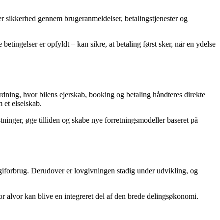
er sikkerhed gennem brugeranmeldelser, betalingstjenester og
 betingelser er opfyldt – kan sikre, at betaling først sker, når en ydelse
rdning, hvor bilens ejerskab, booking og betaling håndteres direkte
 et elselskab.
ninger, øge tilliden og skabe nye forretningsmodeller baseret på
rgiforbrug. Derudover er lovgivningen stadig under udvikling, og
or alvor kan blive en integreret del af den brede delingsøkonomi.