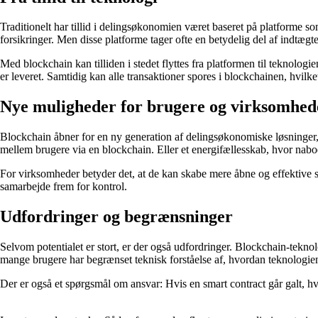
Traditionelt har tillid i delingsøkonomien været baseret på platforme
forsikringer. Men disse platforme tager ofte en betydelig del af indtægt
Med blockchain kan tilliden i stedet flyttes fra platformen til teknologie
er leveret. Samtidig kan alle transaktioner spores i blockchainen, hvilke
Nye muligheder for brugere og virksomhed
Blockchain åbner for en ny generation af delingsøkonomiske løsninger, h
mellem brugere via en blockchain. Eller et energifællesskab, hvor na
For virksomheder betyder det, at de kan skabe mere åbne og effektive s
samarbejde frem for kontrol.
Udfordringer og begrænsninger
Selvom potentialet er stort, er der også udfordringer. Blockchain-tekno
mange brugere har begrænset teknisk forståelse af, hvordan teknologien
Der er også et spørgsmål om ansvar: Hvis en smart contract går galt, hv