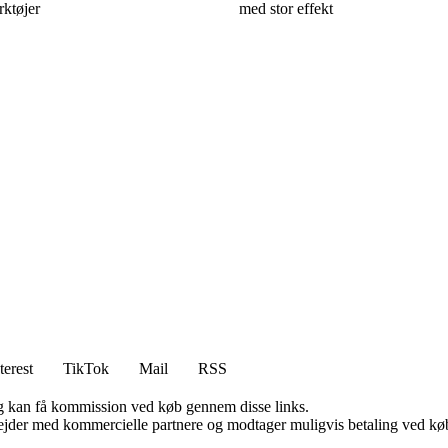
ktøjer
med stor effekt
terest
TikTok
Mail
RSS
, og kan få kommission ved køb gennem disse links.
jder med kommercielle partnere og modtager muligvis betaling ved køb.