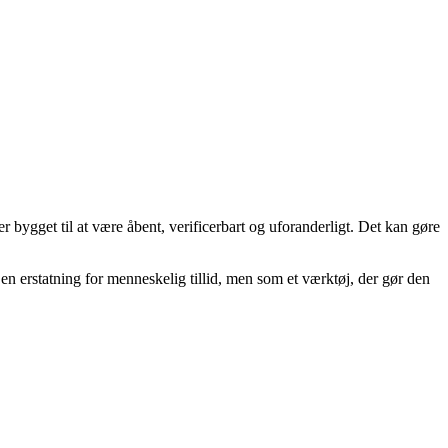
r er bygget til at være åbent, verificerbart og uforanderligt. Det kan gøre
en erstatning for menneskelig tillid, men som et værktøj, der gør den