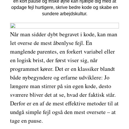
en kort pause og friske øjne kan hjælpe dig med at
opdage fejl hurtigere, skrive bedre kode og skabe en
sundere arbejdskultur.
Når man sidder dybt begravet i kode, kan man
let overse de mest åbenlyse fejl. En
manglende parentes, en forkert variabel eller
en logisk brist, der først viser sig, når
programmet kører. Det er en klassiker blandt
både nybegyndere og erfarne udviklere: Jo
længere man stirrer på sin egen kode, desto
sværere bliver det at se, hvad der faktisk står.
Derfor er en af de mest effektive metoder til at
undgå simple fejl også den mest oversete – at
tage en pause.