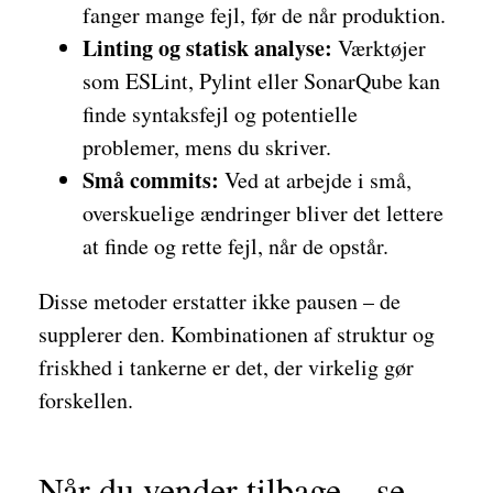
fanger mange fejl, før de når produktion.
Linting og statisk analyse:
Værktøjer
som ESLint, Pylint eller SonarQube kan
finde syntaksfejl og potentielle
problemer, mens du skriver.
Små commits:
Ved at arbejde i små,
overskuelige ændringer bliver det lettere
at finde og rette fejl, når de opstår.
Disse metoder erstatter ikke pausen – de
supplerer den. Kombinationen af struktur og
friskhed i tankerne er det, der virkelig gør
forskellen.
Når du vender tilbage – se