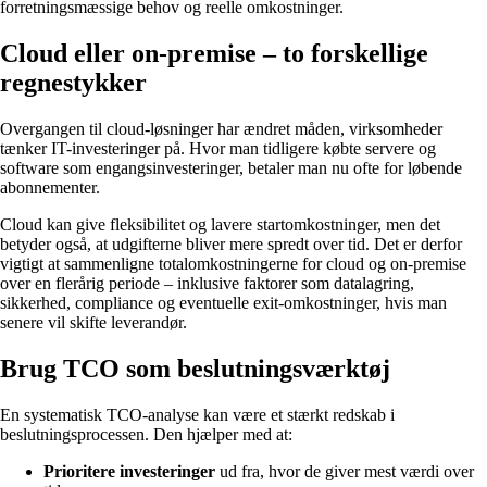
forretningsmæssige behov og reelle omkostninger.
Cloud eller on-premise – to forskellige
regnestykker
Overgangen til cloud-løsninger har ændret måden, virksomheder
tænker IT-investeringer på. Hvor man tidligere købte servere og
software som engangsinvesteringer, betaler man nu ofte for løbende
abonnementer.
Cloud kan give fleksibilitet og lavere startomkostninger, men det
betyder også, at udgifterne bliver mere spredt over tid. Det er derfor
vigtigt at sammenligne totalomkostningerne for cloud og on-premise
over en flerårig periode – inklusive faktorer som datalagring,
sikkerhed, compliance og eventuelle exit-omkostninger, hvis man
senere vil skifte leverandør.
Brug TCO som beslutningsværktøj
En systematisk TCO-analyse kan være et stærkt redskab i
beslutningsprocessen. Den hjælper med at:
Prioritere investeringer
ud fra, hvor de giver mest værdi over