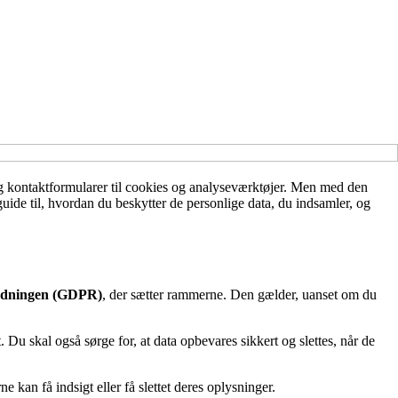
og kontaktformularer til cookies og analyseværktøjer. Men med den
uide til, hvordan du beskytter de personlige data, du indsamler, og
ordningen (GDPR)
, der sætter rammerne. Den gælder, uanset om du
 Du skal også sørge for, at data opbevares sikkert og slettes, når de
 kan få indsigt eller få slettet deres oplysninger.