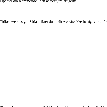
Opdater din hjemmeside uden at forstyrre brugerne
Tidløst webdesign: Sådan sikrer du, at dit website ikke hurtigt virker f