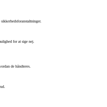
 sikkerhedsforanstaltninger.
lighed for at sige nej.
hvordan de håndteres.
rud.