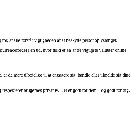
or, at alle forstår vigtigheden af at beskytte personoplysninger.
rrencefordel i en tid, hvor tillid er en af de vigtigste valutaer online.
r de mere tilbøjelige til at engagere sig, handle eller tilmelde sig dine
espekterer brugernes privatliv. Det er godt for dem – og godt for dig.