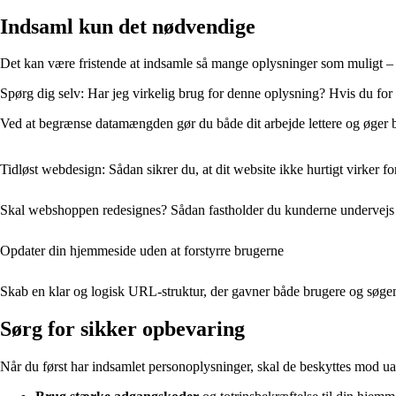
Indsaml kun det nødvendige
Det kan være fristende at indsamle så mange oplysninger som muligt – “f
Spørg dig selv: Har jeg virkelig brug for denne oplysning? Hvis du for 
Ved at begrænse datamængden gør du både dit arbejde lettere og øger bru
Tidløst webdesign: Sådan sikrer du, at dit website ikke hurtigt virker f
Skal webshoppen redesignes? Sådan fastholder du kunderne undervejs
Opdater din hjemmeside uden at forstyrre brugerne
Skab en klar og logisk URL-struktur, der gavner både brugere og søg
Sørg for sikker opbevaring
Når du først har indsamlet personoplysninger, skal de beskyttes mod uau