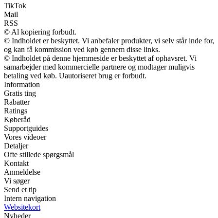
TikTok
Mail
RSS
© Al kopiering forbudt.
© Indholdet er beskyttet. Vi anbefaler produkter, vi selv står inde for,
og kan få kommission ved køb gennem disse links.
© Indholdet på denne hjemmeside er beskyttet af ophavsret. Vi
samarbejder med kommercielle partnere og modtager muligvis
betaling ved køb. Uautoriseret brug er forbudt.
Information
Gratis ting
Rabatter
Ratings
Køberåd
Supportguides
Vores videoer
Detaljer
Ofte stillede spørgsmål
Kontakt
Anmeldelse
Vi søger
Send et tip
Intern navigation
Websitekort
Nyheder