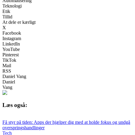
Automatisering
Teknologi
Etik
Tillid
At dele er kærligt
X
Facebook
Instagram
LinkedIn
YouTube
Pinterest
TikTok
Mail
RSS
Daniel Vang
Daniel
Vang
Læs også:
Få styr på tiden: Apps der hjælper dig med at holde fokus og undgå
overspringshandlinger
Tech